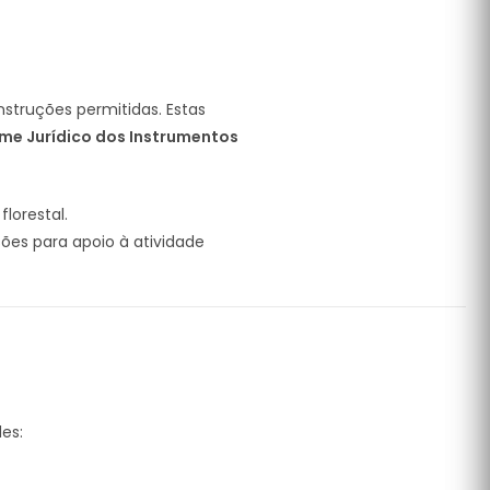
nstruções permitidas. Estas
me Jurídico dos Instrumentos
lorestal.
es para apoio à atividade
es: