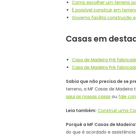
Como escolher um terreno p
É possível construir em terren
Governo facilita construção e
Casas em desta
Casa de Madeira Pré fabrica
Casa de Madeira Pré fabricada
Sabia que não precisa de se 
terreno, a MF Casas de Madeira 
aqui as nossas casas
ou
fale co
Leia também:
Construir uma Ca
Porquê a MF Casas de Madeira
do que é acordado e assistênc