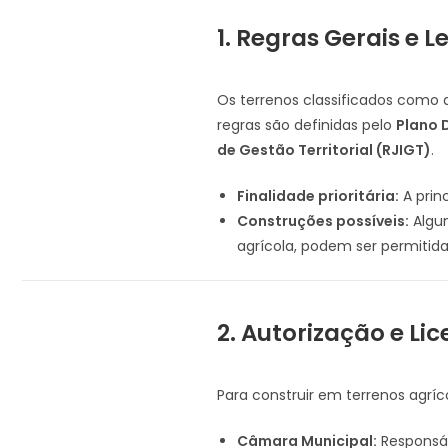
1. Regras Gerais e L
Os terrenos classificados como 
regras são definidas pelo
Plano 
de Gestão Territorial (RJIGT)
.
Finalidade prioritária:
A princ
Construções possíveis:
Algum
agrícola, podem ser permitid
2. Autorização e L
Para construir em terrenos agríco
Câmara Municipal:
Responsáv