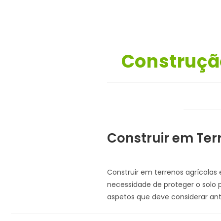
Construçã
Construir em Ter
Construir em terrenos agrícolas
necessidade de proteger o solo pa
aspetos que deve considerar ante