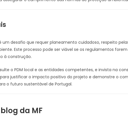
is
s é um desafio que requer planeamento cuidadoso, respeito p
ente. Este processo pode ser viável se os regulamentos fore
do à construção.
ulte o PDM local e as entidades competentes, e invista na consu
 para justificar o impacto positivo do projeto e demonstre o co
ara o futuro sustentável de Portugal.
 blog da MF