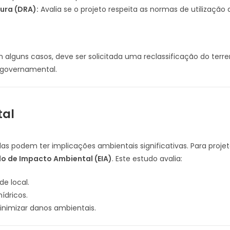
ura (DRA):
Avalia se o projeto respeita as normas de utilização a
 alguns casos, deve ser solicitada uma reclassificação do terre
 governamental.
tal
as podem ter implicações ambientais significativas. Para proje
o de Impacto Ambiental (EIA)
. Este estudo avalia:
de local.
ídricos.
nimizar danos ambientais.