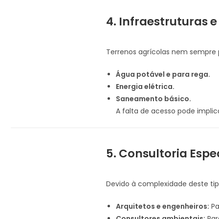
4. Infraestruturas e
Terrenos agrícolas nem sempre p
Água potável e para rega.
Energia elétrica.
Saneamento básico.
A falta de acesso pode implic
5. Consultoria Espe
Devido à complexidade deste tip
Arquitetos e engenheiros:
Pa
Consultores ambientais:
Par