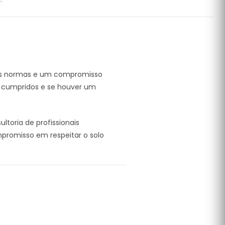
elas normas e um compromisso
m cumpridos e se houver um
ltoria de profissionais
mpromisso em respeitar o solo