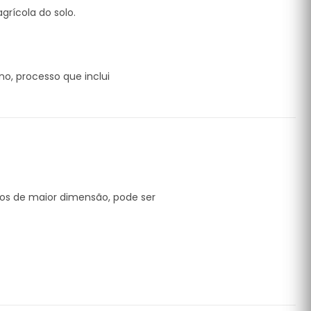
grícola do solo.
no, processo que inclui
tos de maior dimensão, pode ser