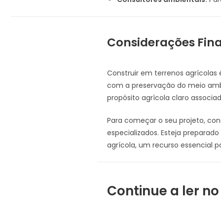
Considerações Fina
Construir em terrenos agrícola
com a preservação do meio ambi
propósito agrícola claro associa
Para começar o seu projeto, cons
especializados. Esteja preparado
agrícola, um recurso essencial p
Continue a ler no