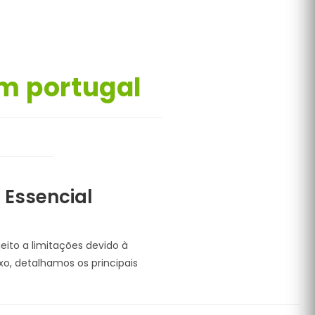
m portugal
 Essencial
ito a limitações devido à
xo, detalhamos os principais