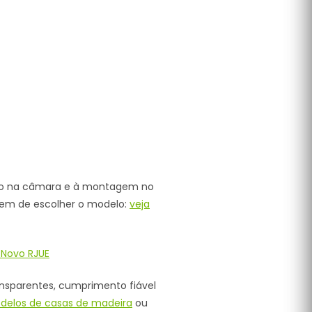
nto na câmara e à montagem no
 tem de escolher o modelo:
veja
 Novo RJUE
ansparentes, cumprimento fiável
delos de casas de madeira
ou