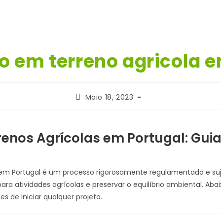
o em terreno agricola e
Post
Maio 18, 2023
published:
renos Agrícolas em Portugal: Guia
 em Portugal é um processo rigorosamente regulamentado e suje
ra atividades agrícolas e preservar o equilíbrio ambiental. Abai
s de iniciar qualquer projeto.