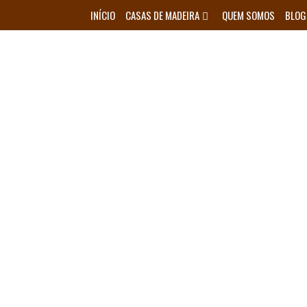
Skip
INÍCIO
CASAS DE MADEIRA
QUEM SOMOS
BLOG
to
content