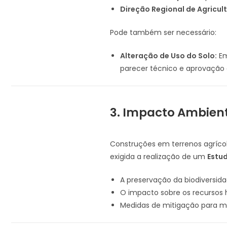
Direção Regional de Agricult
Pode também ser necessário:
Alteração de Uso do Solo:
Em
parecer técnico e aprovação
3. Impacto Ambien
Construções em terrenos agrícol
exigida a realização de um
Estud
A preservação da biodiversida
O impacto sobre os recursos h
Medidas de mitigação para mi