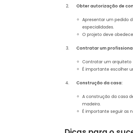
Obter autorização de co
Apresentar um pedido d
especialidades.
O projeto deve obedece
Contratar um profissional
Contratar um arquiteto 
É importante escolher 
Construção da casa:
A construção da casa d
madeira.
É importante seguir as 
Dicas para o suc