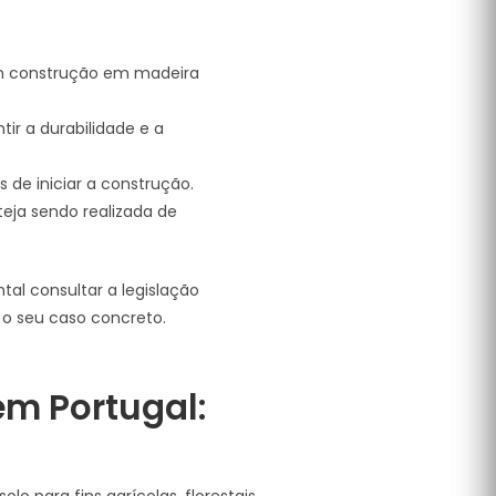
em construção em madeira
ir a durabilidade e a
 de iniciar a construção.
eja sendo realizada de
al consultar a legislação
a o seu caso concreto.
em Portugal: