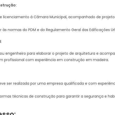
nstrução:
e licenciamento à Câmara Municipal, acompanhado de projeto 
r às normas do PDM e do Regulamento Geral das Edificações Ur
:
ou engenheiro para elaborar o projeto de arquitetura e acompa
um profissional com experiência em construção em madeira.
eve ser realizada por uma empresa qualificada e com experiê
normas técnicas de construção para garantir a segurança e habi
esso: