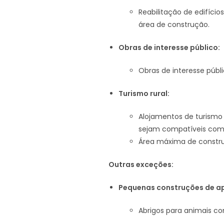
Reabilitação de edifíci
área de construção.
Obras de interesse público:
Obras de interesse públ
Turismo rural:
Alojamentos de turismo 
sejam compatíveis com a
Área máxima de constru
Outras exceções:
Pequenas construções de ap
Abrigos para animais co