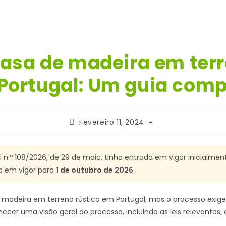
casa de madeira em terr
Portugal: Um guia comp
Post
Fevereiro 11, 2024
published:
 n.º 108/2026, de 29 de maio, tinha entrada em vigor inicialmen
da em vigor para
1 de outubro de 2026
.
e madeira em terreno rústico em Portugal, mas o processo exige
rnecer uma visão geral do processo, incluindo as leis relevantes