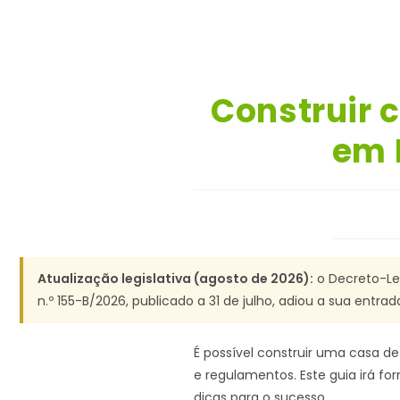
Construir 
em 
Atualização legislativa (agosto de 2026):
o Decreto-Lei
n.º 155-B/2026, publicado a 31 de julho, adiou a sua entra
É possível construir uma casa d
e regulamentos. Este guia irá fo
dicas para o sucesso.