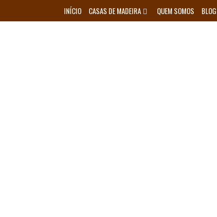
Skip
INÍCIO
CASAS DE MADEIRA
QUEM SOMOS
BLOG
to
content