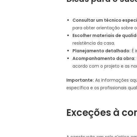
Consultar um técnico especi
para obter orientação sobre 
Escolher materiais de quali
resistência da casa.
Planejamento detalhado:
É 
Acompanhamento da obra:
acordo com o projeto e as no
Importante:
As informações aqu
específica e os profissionais qu
Exceções à con