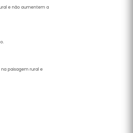
 rural e não aumentem a
o.
 na paisagem rural e