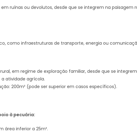
os em ruínas ou devolutos, desde que se integrem na paisagem
ico, como infraestruturas de transporte, energia ou comunicaçã
rural, em regime de exploração familiar, desde que se integrem
 atividade agrícola.
ção: 200m² (pode ser superior em casos específicos).
oio à pecuária:
m área inferior a 25m².