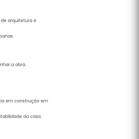
de arquitetura e
banas.
nhar a obra.
ncia em construção em
tabilidade da casa.