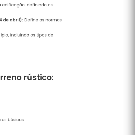
 edificação, definindo os
 de abril):
Define as normas
io, incluindo os tipos de
reno rústico:
uras básicas