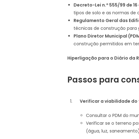
Decreto-Lei n.º 555/99 de 1
tipos de solo e as normas de 
Regulamento Geral das Edifi
técnicas de construção para g
Plano Diretor Municipal (PDM
construção permitidos em ter
Hiperligação para o Diário da 
Passos para cons
Verificar a viabilidade do
Consultar o PDM do muni
Verificar se o terreno p
(água, luz, saneamento)