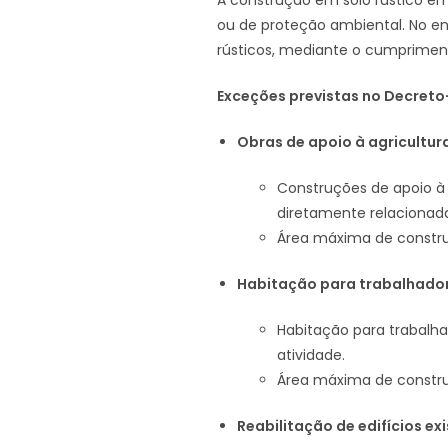
A construção em solo rústico em P
ou de proteção ambiental. No e
rústicos, mediante o cumpriment
Exceções previstas no Decreto-
Obras de apoio à agricultur
Construções de apoio à 
diretamente relacionada
Área máxima de constru
Habitação para trabalhador
Habitação para trabalha
atividade.
Área máxima de constru
Reabilitação de edifícios ex