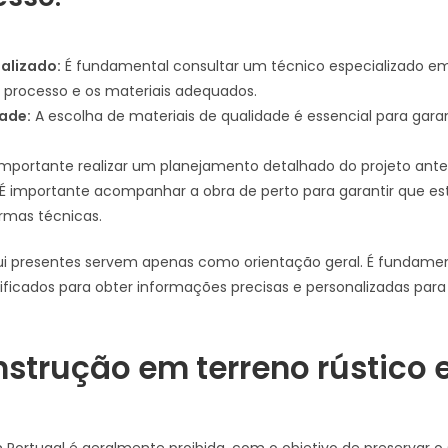
alizado:
É fundamental consultar um técnico especializado 
o processo e os materiais adequados.
dade:
A escolha de materiais de qualidade é essencial para garant
importante realizar um planejamento detalhado do projeto antes
É importante acompanhar a obra de perto para garantir que est
rmas técnicas.
i presentes servem apenas como orientação geral. É fundament
alificados para obter informações precisas e personalizadas par
strução em terreno rústico 