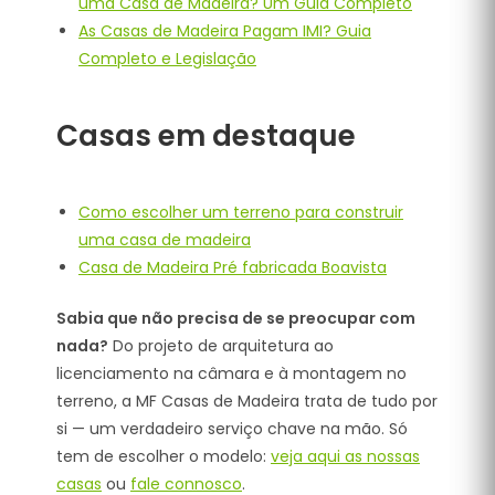
uma Casa de Madeira? Um Guia Completo
As Casas de Madeira Pagam IMI? Guia
Completo e Legislação
Casas em destaque
Como escolher um terreno para construir
uma casa de madeira
Casa de Madeira Pré fabricada Boavista
Sabia que não precisa de se preocupar com
nada?
Do projeto de arquitetura ao
licenciamento na câmara e à montagem no
terreno, a MF Casas de Madeira trata de tudo por
si — um verdadeiro serviço chave na mão. Só
tem de escolher o modelo:
veja aqui as nossas
casas
ou
fale connosco
.