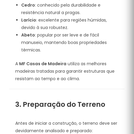
Cedro
: conhecido pela durabilidade e
resistência natural a pragas.
Larício
: excelente para regiões húmidas,
devido à sua robustez.
Abeto
: popular por ser leve e de fácil
manuseio, mantendo boas propriedades
térmicas.
A
MF Casas de Madeira
utiliza as melhores
madeiras tratadas para garantir estruturas que
resistam ao tempo e ao clima.
3. Preparação do Terreno
Antes de iniciar a construção, o terreno deve ser
devidamente analisado e preparado: