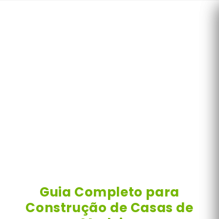
Skip
to
content
Guia Completo para
Construção de Casas de