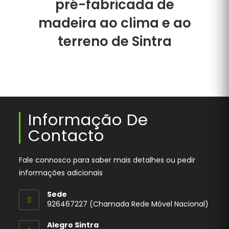
pré-fabricada de
madeira ao clima e ao
terreno de Sintra
Informação De
Contacto
Fale connosco para saber mais detalhes ou pedir
informações adicionais
Sede
926467227 (Chamada Rede Móvel Nacional)
Opens
Alegro Sintra
in