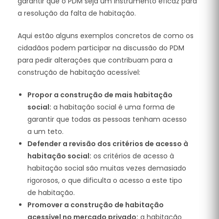
garantir que o PDM seja um instrumento eficaz para
a resolução da falta de habitação.
Aqui estão alguns exemplos concretos de como os
cidadãos podem participar na discussão do PDM
para pedir alterações que contribuam para a
construção de habitação acessível:
Propor a construção de mais habitação
social:
a habitação social é uma forma de
garantir que todas as pessoas tenham acesso
a um teto.
Defender a revisão dos critérios de acesso à
habitação social:
os critérios de acesso à
habitação social são muitas vezes demasiado
rigorosos, o que dificulta o acesso a este tipo
de habitação.
Promover a construção de habitação
acessível no mercado privado:
a habitação