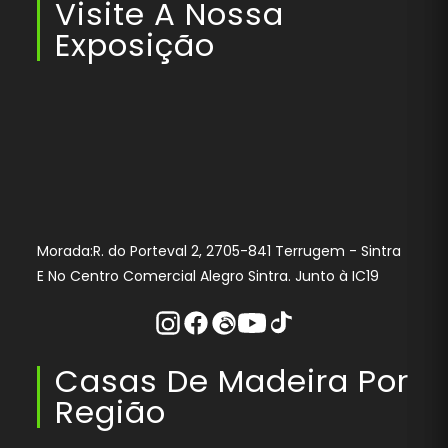
Visite A Nossa
Exposição
Morada:R. do Porteval 2, 2705-841 Terrugem - Sintra
E No Centro Comercial Alegro Sintra. Junto à IC19
Instagram
Facebook
Threads
Youtube
Tiktok
Casas De Madeira Por
Região