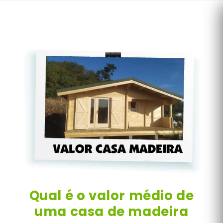
Skip
to
content
Qual é o valor médio de
uma casa de madeira