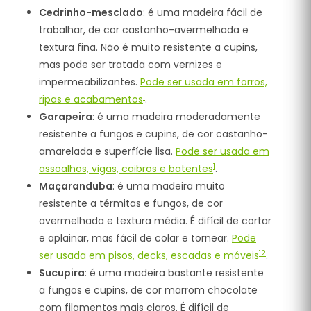
Cedrinho-mesclado
: é uma madeira fácil de
trabalhar, de cor castanho-avermelhada e
textura fina. Não é muito resistente a cupins,
mas pode ser tratada com vernizes e
impermeabilizantes.
Pode ser usada em forros,
1
ripas e acabamentos
.
Garapeira
: é uma madeira moderadamente
resistente a fungos e cupins, de cor castanho-
amarelada e superfície lisa.
Pode ser usada em
1
assoalhos, vigas, caibros e batentes
.
Maçaranduba
: é uma madeira muito
resistente a térmitas e fungos, de cor
avermelhada e textura média. É difícil de cortar
e aplainar, mas fácil de colar e tornear.
Pode
1
2
ser usada em pisos, decks, escadas e móveis
.
Sucupira
: é uma madeira bastante resistente
a fungos e cupins, de cor marrom chocolate
com filamentos mais claros. É difícil de