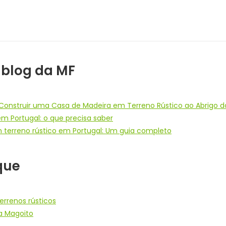
 blog da MF
Construir uma Casa de Madeira em Terreno Rústico ao Abrigo do
em Portugal: o que precisa saber
 terreno rústico em Portugal: Um guia completo
que
errenos rústicos
a Magoito