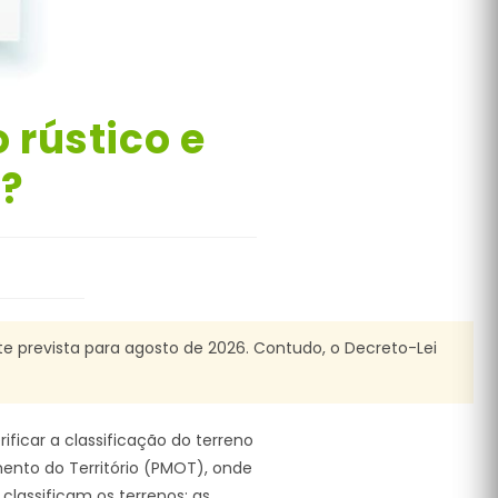
 rústico e
a?
te prevista para agosto de 2026. Contudo, o Decreto-Lei
ificar a classificação do terreno
mento do Território (PMOT), onde
classificam os terrenos: as