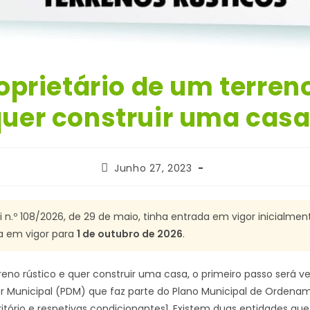
oprietário de um terreno
uer construir uma cas
Post
Junho 27, 2023
published:
 n.º 108/2026, de 29 de maio, tinha entrada em vigor inicialmen
da em vigor para
1 de outubro de 2026
.
eno rústico e quer construir uma casa, o primeiro passo será ver
tor Municipal (PDM) que faz parte do Plano Municipal de Ordena
itório e respetivas condicionantes1. Existem duas entidades que 