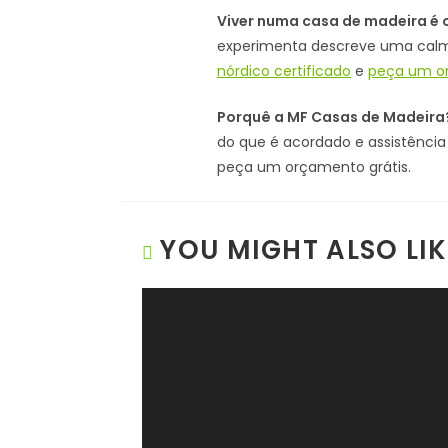
Viver numa casa de madeira é o
experimenta descreve uma calm
nórdico certificado
e
peça um or
Porquê a MF Casas de Madeira
do que é acordado e assistênc
peça um orçamento grátis.
YOU MIGHT ALSO LIK