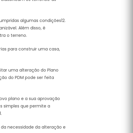
 cumpridas algumas condições12.
nizável. Além disso, é
ra o terreno.
ias para construir uma casa,
icitar uma alteração do Plano
ação do PDM pode ser feita
ovo plano e a sua aprovação
is simples que permite a
.
 da necessidade da alteração e