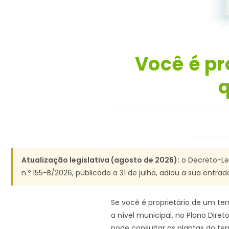
Você é pr
q
Atualização legislativa (agosto de 2026):
o Decreto-Lei
n.º 155-B/2026, publicado a 31 de julho, adiou a sua entra
Se você é proprietário de um terr
a nível municipal, no Plano Dire
pode consultar as plantas do terr