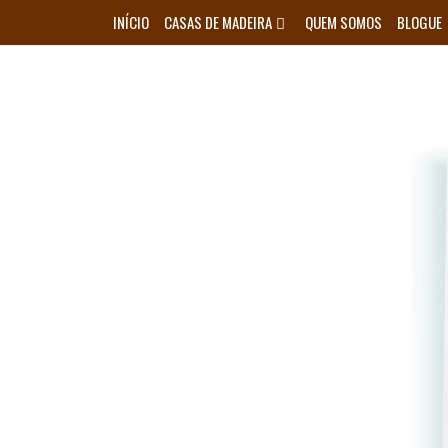
Skip
INÍCIO
CASAS DE MADEIRA
QUEM SOMOS
BLOGUE
to
content