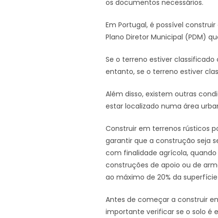
os documentos necessários.
Em Portugal, é possível construir
Plano Diretor Municipal (PDM) q
Se o terreno estiver classificad
entanto, se o terreno estiver cl
Além disso, existem outras cond
estar localizado numa área urbani
Construir em terrenos rústicos 
garantir que a construção seja s
com finalidade agrícola, quan
construções de apoio ou de arm
ao máximo de 20% da superfície 
Antes de começar a construir em
importante verificar se o solo é 