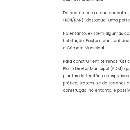
De acordo com o que encontrei, 
(REN/RAN) “destaque” uma parte
No entanto, existem algumas coi
habitação. Existem duas entidades
a Câmara Municipal.
Para construir em terrenos rústic
Plano Diretor Municipal (PDM) q
plantas do território e respetiva
prática, tratam-se de terrenos n
construção. No entanto, é possí