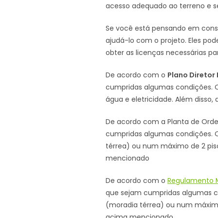
acesso adequado ao terreno e se 
Se você está pensando em constr
ajudá-lo com o projeto. Eles pod
obter as licenças necessárias pa
De acordo com o
Plano Diretor
cumpridas algumas condições. O
água e eletricidade. Além disso
De acordo com a Planta de Orde
cumpridas algumas condições. O
térrea) ou num máximo de 2 pis
mencionado
De acordo com o
Regulamento M
que sejam cumpridas algumas co
(moradia térrea) ou num máximo
acima mencionado