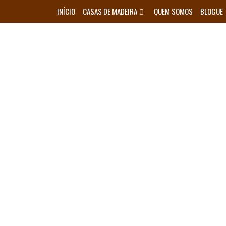
Skip
INÍCIO
CASAS DE MADEIRA
QUEM SOMOS
BLOGUE
to
content