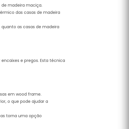
s de madeira maciça.
érmico das casas de madeira
 quanto as casas de madeira
encaixes e pregos. Esta técnica
asas em wood frame.
or, o que pode ajudar a
e as torna uma opção