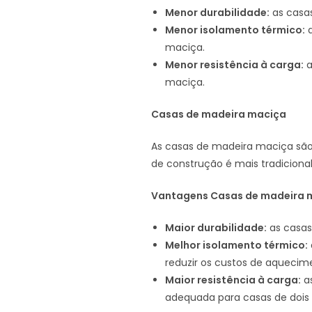
Menor durabilidade:
as casa
Menor isolamento térmico:
a
maciça.
Menor resistência à carga:
a
maciça.
Casas de madeira maciça
As casas de madeira maciça são 
de construção é mais tradiciona
Vantagens Casas de madeira 
Maior durabilidade:
as casas
Melhor isolamento térmico:
reduzir os custos de aquecim
Maior resistência à carga:
as
adequada para casas de dois 