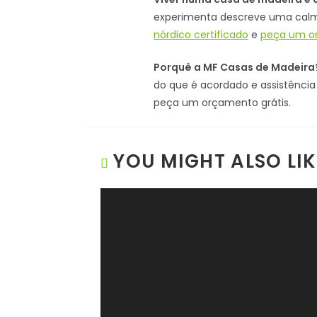
experimenta descreve uma calm
nórdico certificado
e
peça um or
Porquê a MF Casas de Madeira
do que é acordado e assistênc
peça um orçamento grátis.
YOU MIGHT ALSO LIK