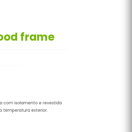
ood frame
a com isolamento e revestida
a temperatura exterior.