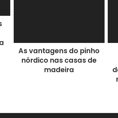
s
a
As vantagens do pinho
nórdico nas casas de
madeira
d