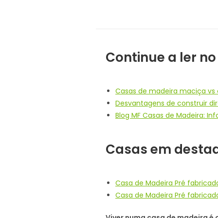
Continue a ler no
Casas de madeira maciça vs 
Desvantagens de construir dir
Blog MF Casas de Madeira: In
Casas em desta
Casa de Madeira Pré fabricad
Casa de Madeira Pré fabricad
Viver numa casa de madeira é o