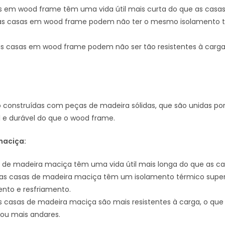
s em wood frame têm uma vida útil mais curta do que as casa
s casas em wood frame podem não ter o mesmo isolamento t
s casas em wood frame podem não ser tão resistentes à carga
construídas com peças de madeira sólidas, que são unidas por 
l e durável do que o wood frame.
maciça:
 de madeira maciça têm uma vida útil mais longa do que as c
as casas de madeira maciça têm um isolamento térmico superi
ento e resfriamento.
 casas de madeira maciça são mais resistentes à carga, o qu
ou mais andares.