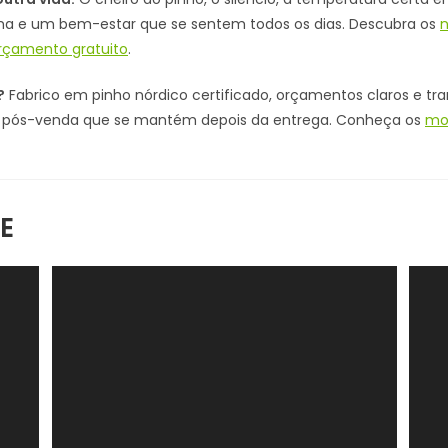
a e um bem-estar que se sentem todos os dias. Descubra os
n
çamento gratuito
.
?
Fabrico em pinho nórdico certificado, orçamentos claros e tr
ia pós-venda que se mantém depois da entrega. Conheça os
mo
E