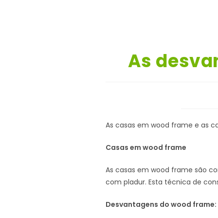
As desva
As casas em wood frame e as c
Casas em wood frame
As casas em wood frame são con
com pladur. Esta técnica de con
Desvantagens do wood frame: