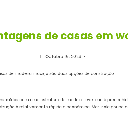
ntagens de casas em w
Post
Outubro 16, 2023
published:
asas de madeira maciça são duas opções de construção
struídas com uma estrutura de madeira leve, que é preenchid
strução é relativamente rápida e econômica. Mas isola pouco d