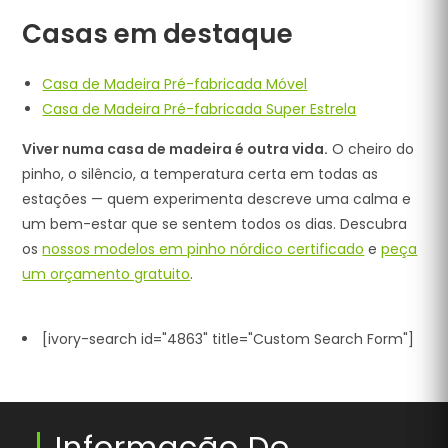
Casas em destaque
Casa de Madeira Pré-fabricada Móvel
Casa de Madeira Pré-fabricada Super Estrela
Viver numa casa de madeira é outra vida.
O cheiro do
pinho, o silêncio, a temperatura certa em todas as
estações — quem experimenta descreve uma calma e
um bem-estar que se sentem todos os dias. Descubra
os
nossos modelos em pinho nórdico certificado
e
peça
um orçamento gratuito
.
[ivory-search id="4863" title="Custom Search Form"]
Informação De