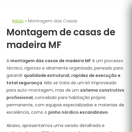
Skip
to
content
Início
» Montagem das Casas
Montagem de casas de
madeira MF
A
montagem das casas de madeira MF
é um processo
técnico, rigoroso e altamente organizado, pensado para
garantir
qualidade estrutural, rapidez de execução e
total segurança
. Não se trata de um kit improvisado
para auto-montagem, mas de um
sistema construtivo
profissional
, concebido para habitação própria
permanente, com equipas especializadas e materiais de
excelência, como o
pinho nórdico escandinavo
.
Abaixo, apresentamos uma versão detalhada e