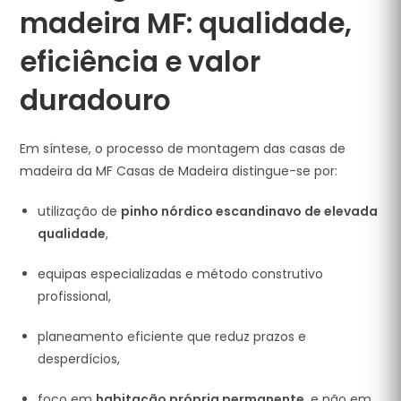
madeira MF: qualidade,
eficiência e valor
duradouro
Em síntese, o processo de montagem das casas de
madeira da MF Casas de Madeira distingue-se por:
utilização de
pinho nórdico escandinavo de elevada
qualidade
,
equipas especializadas e método construtivo
profissional,
planeamento eficiente que reduz prazos e
desperdícios,
foco em
habitação própria permanente
, e não em