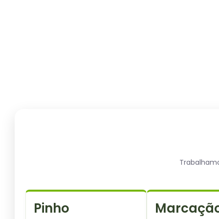
Trabalhamos
Pinho
Marcação