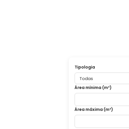
Pesquisar
tipologi
Tipologia
Área mínima (m²)
Área máxima (m²)