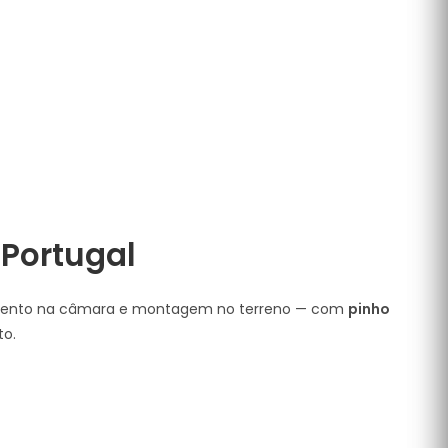
Portugal
nciamento na câmara e montagem no terreno — com
pinho
to.