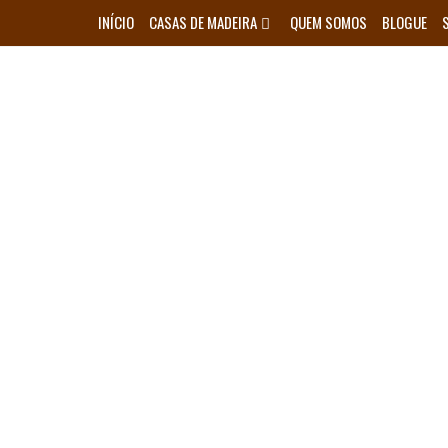
Skip
INÍCIO
CASAS DE MADEIRA
QUEM SOMOS
BLOGUE
to
content