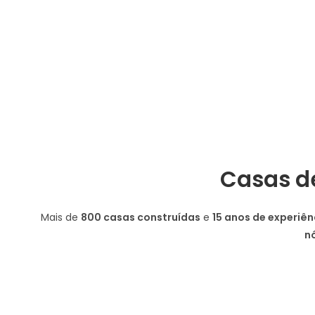
Casas d
Mais de
800 casas construídas
e
15 anos de experiên
n