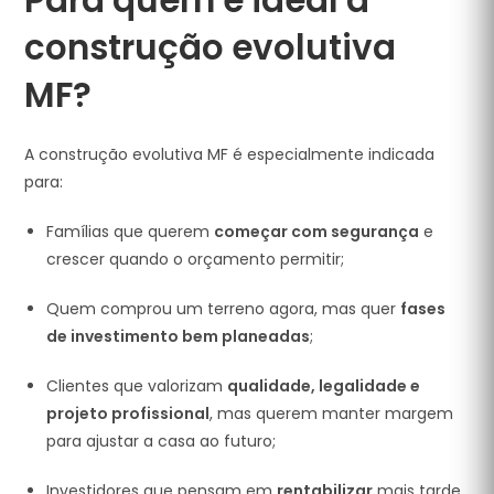
Para quem é ideal a
construção evolutiva
MF?
A construção evolutiva MF é especialmente indicada
para:
Famílias que querem
começar com segurança
e
crescer quando o orçamento permitir;
Quem comprou um terreno agora, mas quer
fases
de investimento bem planeadas
;
Clientes que valorizam
qualidade, legalidade e
projeto profissional
, mas querem manter margem
para ajustar a casa ao futuro;
Investidores que pensam em
rentabilizar
mais tarde