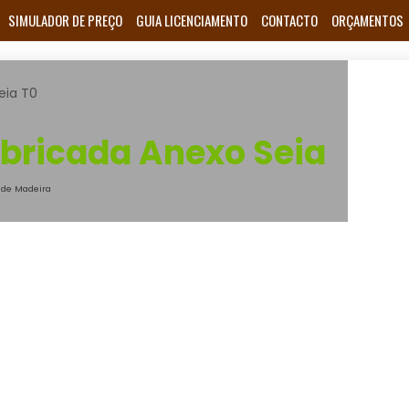
SIMULADOR DE PREÇO
GUIA LICENCIAMENTO
CONTACTO
ORÇAMENTOS
eia T0
abricada Anexo Seia
de Madeira