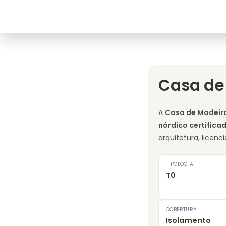
Casa de
A
Casa de Madeira
nórdico certifica
arquitetura, lice
TIPOLOGIA
T0
COBERTURA
Isolamento