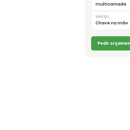
multicamada
SERVIÇO
Chave na mão
Pedir orçamen