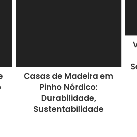
S
e
Casas de Madeira em
o
Pinho Nórdico:
Durabilidade,
Sustentabilidade