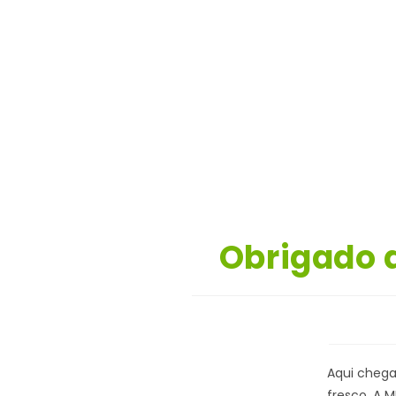
Obrigado 
Aqui chega
fresco. A 