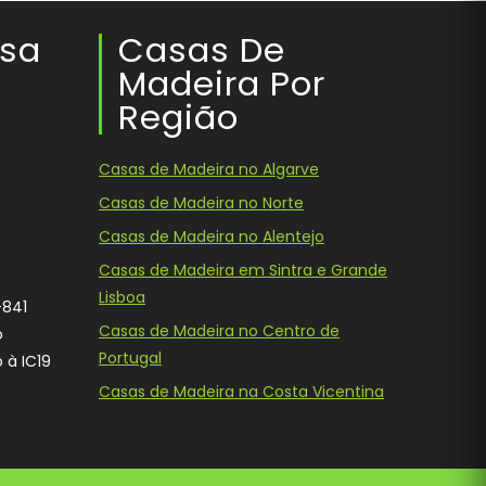
ssa
Casas De
Madeira Por
Região
Casas de Madeira no Algarve
Casas de Madeira no Norte
Casas de Madeira no Alentejo
Casas de Madeira em Sintra e Grande
Lisboa
-841
Casas de Madeira no Centro de
o
Portugal
 à IC19
Casas de Madeira na Costa Vicentina
ok