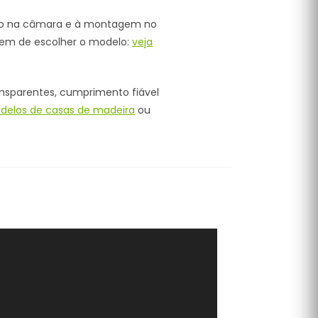
nto na câmara e à montagem no
 tem de escolher o modelo:
veja
ansparentes, cumprimento fiável
delos de casas de madeira
ou