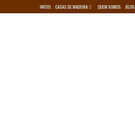
Skip
INÍCIO
CASAS DE MADEIRA
QUEM SOMOS
BLOG
to
content