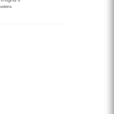
 imaginar a
adeira.