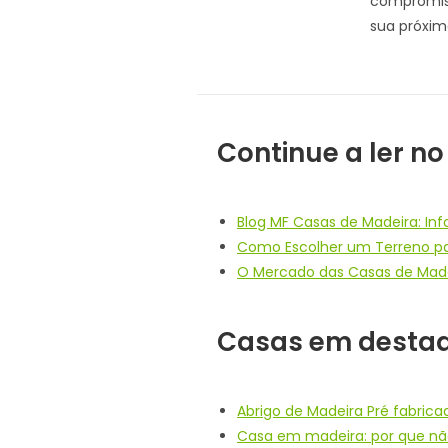
compromiss
sua próxim
Continue a ler no
Blog MF Casas de Madeira: In
Como Escolher um Terreno pa
O Mercado das Casas de Madei
Casas em desta
Abrigo de Madeira Pré fabrica
Casa em madeira: por que não