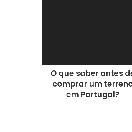
O que saber antes d
comprar um terren
em Portugal?