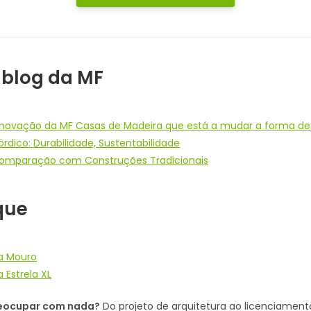
 blog da MF
 a inovação da MF Casas de Madeira que está a mudar a forma de
dico: Durabilidade, Sustentabilidade
Comparação com Construções Tradicionais
que
da Mouro
 Estrela XL
preocupar com nada?
Do projeto de arquitetura ao licenciame