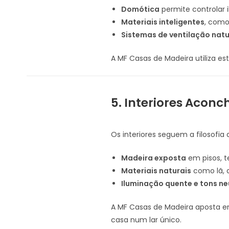
Domótica
permite controlar
Materiais inteligentes
, como
Sistemas de ventilação natu
A MF Casas de Madeira utiliza es
5. Interiores Aconc
Os interiores seguem a filosofia
Madeira exposta
em pisos, t
Materiais naturais
como lã, 
Iluminação quente e tons ne
A MF Casas de Madeira aposta e
casa num lar único.