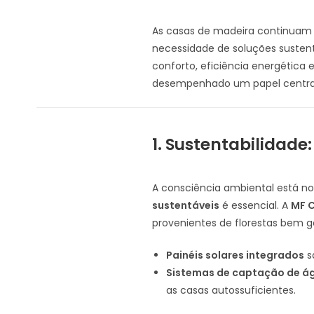
As casas de madeira continuam 
necessidade de soluções susten
conforto, eficiência energétic
desempenhado um papel central 
1. Sustentabilidade
A consciência ambiental está no
sustentáveis
é essencial. A
MF 
provenientes de florestas bem ger
Painéis solares integrados
s
Sistemas de captação de á
as casas autossuficientes.