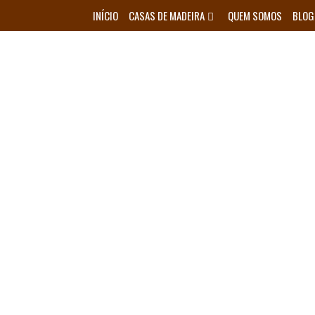
Skip
INÍCIO
CASAS DE MADEIRA
QUEM SOMOS
BLOG
to
content