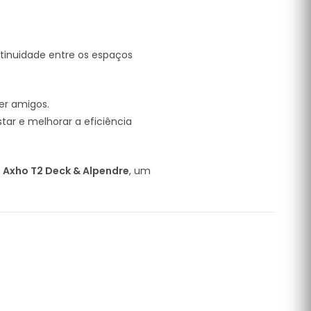
tinuidade entre os espaços
er amigos.
ar e melhorar a eficiência
 Axho T2 Deck & Alpendre
, um