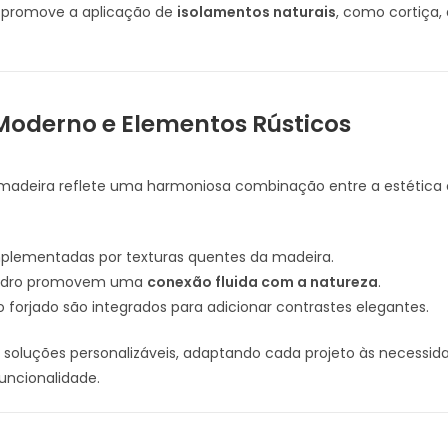
 promove a aplicação de
isolamentos naturais
, como cortiça
 Moderno e Elementos Rústicos
e madeira reflete uma harmoniosa combinação entre a estétic
lementadas por texturas quentes da madeira.
 vidro promovem uma
conexão fluida com a natureza
.
forjado são integrados para adicionar contrastes elegantes.
soluções personalizáveis, adaptando cada projeto às necessi
 funcionalidade.