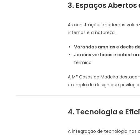
3. Espaços Abertos
As construções modernas valori
internos e a natureza.
Varandas amplas e decks d
Jardins verticais e cobertur
térmica.
A MF Casas de Madeira destaca-s
exemplo de design que privilegia a
4. Tecnologia e Efi
A integração de tecnologia nas