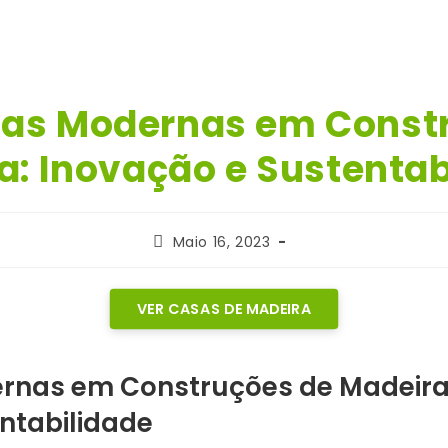
as Modernas em Const
a: Inovação e Sustentab
Post
Maio 16, 2023
published:
VER CASAS DE MADEIRA
rnas em Construções de Madeira
ntabilidade