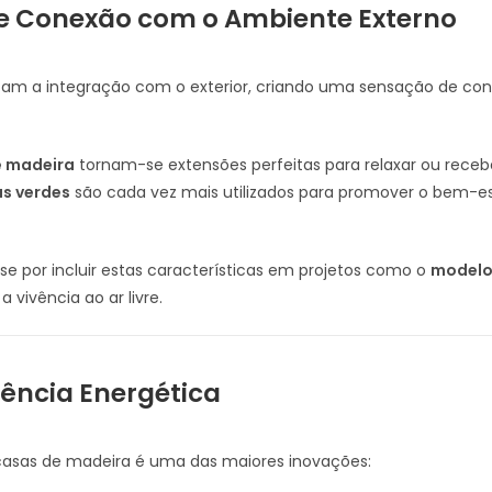
 e Conexão com o Ambiente Externo
zam a integração com o exterior, criando uma sensação de con
e madeira
tornam-se extensões perfeitas para relaxar ou receb
as verdes
são cada vez mais utilizados para promover o bem-est
e por incluir estas características em projetos como o
modelo
 vivência ao ar livre.
ciência Energética
 casas de madeira é uma das maiores inovações: