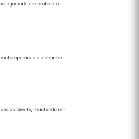
, assegurando um ambiente
a contemporânea e o charme
dades do cliente, mantendo um