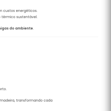
em custos energéticos.
térmico sustentável.
igas do ambiente
.
rto.
 madeira, transformando cada