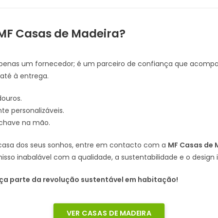
 MF Casas de Madeira?
penas um fornecedor; é um parceiro de confiança que acompa
até à entrega.
douros.
te personalizáveis.
 chave na mão.
a casa dos seus sonhos, entre em contacto com a
MF Casas de 
o inabalável com a qualidade, a sustentabilidade e o design 
aça parte da revolução sustentável em habitação!
VER CASAS DE MADEIRA