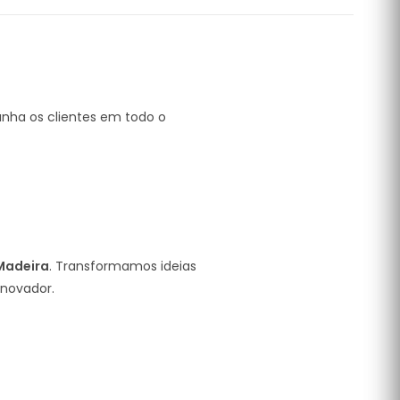
nha os clientes em todo o
Madeira
. Transformamos ideias
inovador.