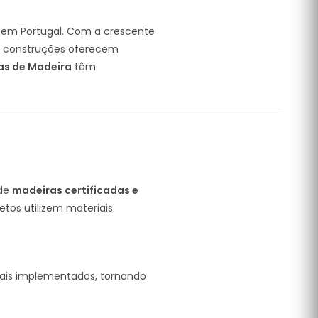
 em Portugal. Com a crescente
s construções oferecem
as de Madeira
têm
 de
madeiras certificadas e
etos utilizem materiais
ais implementados, tornando