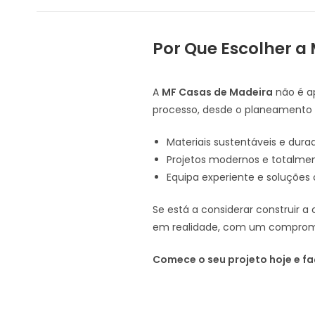
Por Que Escolher a
A
MF Casas de Madeira
não é a
processo, desde o planeamento 
Materiais sustentáveis e dura
Projetos modernos e totalmen
Equipa experiente e soluções
Se está a considerar construir 
em realidade, com um compromiss
Comece o seu projeto hoje e f