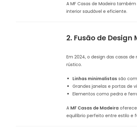
A MF Casas de Madeira também
interior saudável e eficiente.
2. Fusão de Design
Em 2024, o design das casas d
rústico.
Linhas minimalistas
são comp
Grandes janelas e portas de
Elementos como pedra e ferro 
A
MF Casas de Madeira
oferece 
equilíbrio perfeito entre estilo e