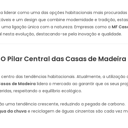
a liderar como uma das opções habitacionais mais procuradas
táveis e um design que combine modernidade e tradição, esta
a e uma ligação única com a natureza. Empresas como a
MF Cas
nesta evolução, destacando-se pela inovação e qualidade.
: O Pilar Central das Casas de Madeira
 centro das tendências habitacionais. Atualmente, a utilização
Casas de Madeira
lidera o mercado ao garantir que os seus proj
idas, respeitando o equilíbrio ecológico.
ão uma tendência crescente, reduzindo a pegada de carbono.
gua da chuva
e reciclagem de águas cinzentas são cada vez m