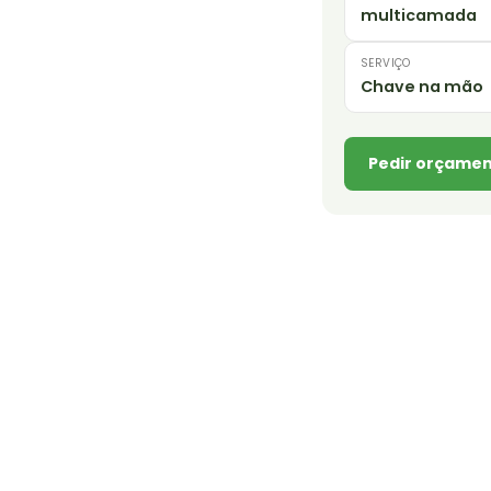
multicamada
SERVIÇO
Chave na mão
Pedir orçamen