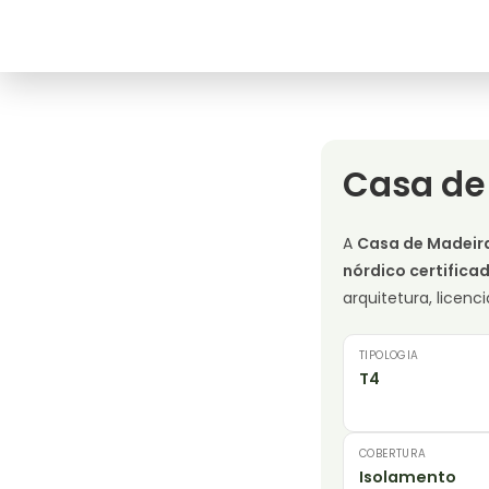
Casa de 
A
Casa de Madeira
nórdico certifica
arquitetura, lice
TIPOLOGIA
T4
COBERTURA
Isolamento