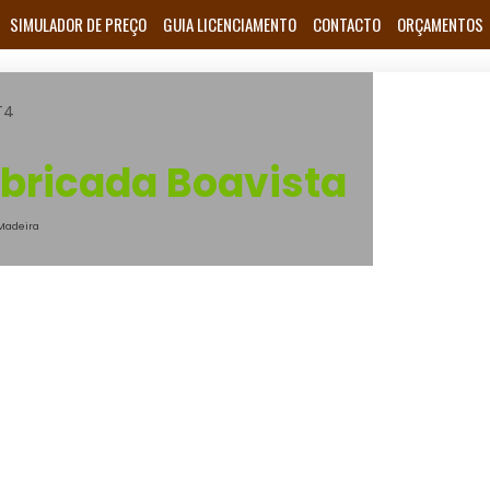
SIMULADOR DE PREÇO
GUIA LICENCIAMENTO
CONTACTO
ORÇAMENTOS
T4
abricada Boavista
Madeira