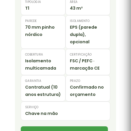
TIPOLOGIA
ÁREA
T1
43 m²
PAREDE
ISOLAMENTO
70 mm pinho
EPS (parede
nórdico
dupla),
opcional
COBERTURA
CERTIFICAÇÃO
Isolamento
FSC / PEFC ·
multicamada
marcação CE
GARANTIA
PRAZO
Contratual (10
Confirmado no
anos estrutura)
orçamento
SERVIÇO
Chave na mão