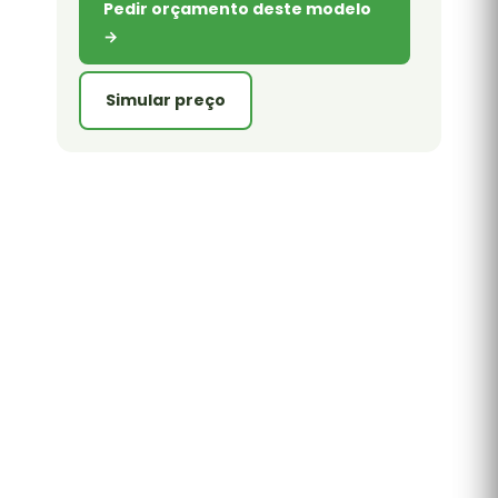
Pedir orçamento deste modelo
→
Simular preço