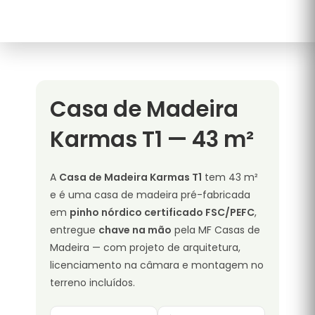
Casa de Madeira
Karmas T1 — 43 m²
A
Casa de Madeira Karmas T1
tem 43 m²
e é uma casa de madeira pré-fabricada
em
pinho nórdico certificado FSC/PEFC
,
entregue
chave na mão
pela MF Casas de
Madeira — com projeto de arquitetura,
licenciamento na câmara e montagem no
terreno incluídos.