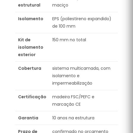
estrutural
maciço
Isolamento
EPS (poliestireno expandido)
de 100 mm
Kit de
150 mm no total
isolamento
exterior
Cobertura
sistema multicamada, com
isolamento e
impermeabilização
Certificação
madeira FSC/PEFC e
marcação CE
Garantia
10 anos na estrutura
Prazo de
confirmado no orçamento