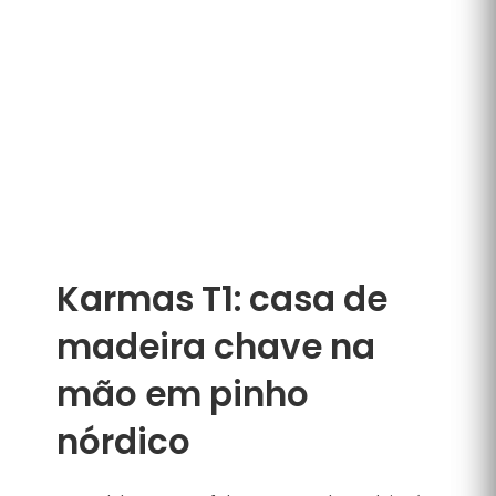
Karmas T1: casa de
madeira chave na
mão em pinho
nórdico