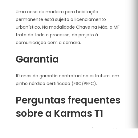
Uma casa de madeira para habitação
permanente está sujeita a licenciamento
urbanístico. Na modalidade Chave na Mão, a MF
trata de todo o processo, do projeto à
comunicação com a câmara.
Garantia
10 anos de garantia contratual na estrutura, em
pinho nórdico certificado (FSC/PEFC).
Perguntas frequentes
sobre a Karmas T1
Quantos quartos tem a Karmas?
É um modelo
T1, com cerca de 43 m².