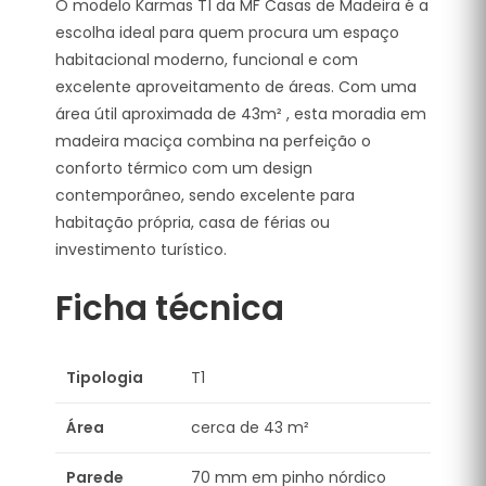
O modelo Karmas T1 da MF Casas de Madeira é a
escolha ideal para quem procura um espaço
habitacional moderno, funcional e com
excelente aproveitamento de áreas. Com uma
área útil aproximada de 43m² , esta moradia em
madeira maciça combina na perfeição o
conforto térmico com um design
contemporâneo, sendo excelente para
habitação própria, casa de férias ou
investimento turístico.
Ficha técnica
Tipologia
T1
Área
cerca de 43 m²
Parede
70 mm em pinho nórdico