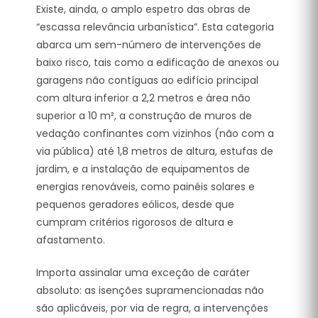
Existe, ainda, o amplo espetro das obras de
“escassa relevância urbanística”. Esta categoria
abarca um sem-número de intervenções de
baixo risco, tais como a edificação de anexos ou
garagens não contíguas ao edifício principal
com altura inferior a 2,2 metros e área não
superior a 10 m², a construção de muros de
vedação confinantes com vizinhos (não com a
via pública) até 1,8 metros de altura, estufas de
jardim, e a instalação de equipamentos de
energias renováveis, como painéis solares e
pequenos geradores eólicos, desde que
cumpram critérios rigorosos de altura e
afastamento.
Importa assinalar uma exceção de caráter
absoluto: as isenções supramencionadas não
são aplicáveis, por via de regra, a intervenções