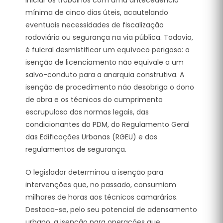
mínima de cinco dias úteis, acautelando
eventuais necessidades de fiscalização
rodoviária ou segurança na via pública.
Todavia,
é fulcral desmistificar um equívoco perigoso: a
isenção de licenciamento não equivale a um
salvo-conduto para a anarquia construtiva. A
isenção de procedimento não desobriga o dono
de obra e os técnicos do cumprimento
escrupuloso das normas legais, das
condicionantes do PDM, do Regulamento Geral
das Edificações Urbanas (RGEU) e dos
regulamentos de segurança.
O legislador determinou a isenção para
intervenções que, no passado, consumiam
milhares de horas aos técnicos camarários.
Destaca-se, pelo seu potencial de adensamento
urbano, a isenção para operações que