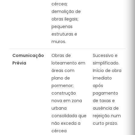
cércea;
demolição de
obras ilegais;
pequenas
estruturas e
muros.
Comunicação
Obras de
Sucessivo e
Prévia
loteamento em
simplificado.
áreas com
Início de obra
plano de
imediato
pormenor;
após
construção
pagamento
nova em zona
de taxas e
urbana
ausência de
consolidada que
rejeição num
não exceda a
curto prazo.
cércea