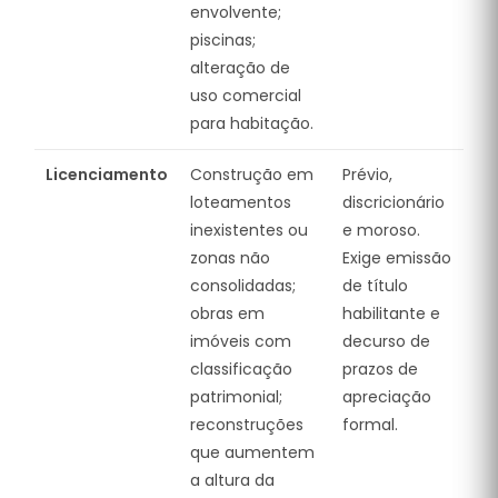
envolvente;
piscinas;
alteração de
uso comercial
para habitação.
Licenciamento
Construção em
Prévio,
loteamentos
discricionário
inexistentes ou
e moroso.
zonas não
Exige emissão
consolidadas;
de título
obras em
habilitante e
imóveis com
decurso de
classificação
prazos de
patrimonial;
apreciação
reconstruções
formal.
que aumentem
a altura da