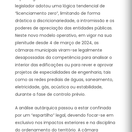
legislador adotou uma lógica tendencial de
“licenciamento zero”, limitando de forma
drástica a discricionariedade, a intromissão e os
poderes de apreciação das entidades públicas.
Neste novo modelo operativo, em vigor na sua
plenitude desde 4 de março de 2024, as
câmaras municipais viram-se legalmente
desapossadas da competência para analisar o
interior das edificações ou para rever e aprovar
projetos de especialidades de engenharia, tais
como as redes prediais de águas, saneamento,
eletricidade, gás, acústica ou estabilidade,
durante a fase de controlo prévio.
A análise autárquica passou a estar confinada
por um “espartilho” legal, devendo focar-se em
exclusivo nos impactos exteriores e na disciplina
do ordenamento do território. A câmara