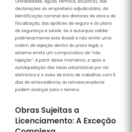
(estabilidade, águas, térmica, acústica), das
declarações do empreiteiro adjudicatário, da
identificação nominal dos diretores de obra e de
fiscalização, das apólices de seguro e do plano
de segurança e saúde.
Se a autarquia validar
preliminarmente este dossiê e não emitir uma
ordem de rejeição dentro do prazo legal, o
sistema emite um comprovativo de “não
rejeição”. A partir desse momento, e após a
autoliquidação das taxas urbanísticas por via
eletrónica e o aviso de início de trabalhos com 5
dias de antecedência, as retroescavadoras
podem avançar para o terreno.
Obras Sujeitas a
Licenciamento: A Exceção
Complexa