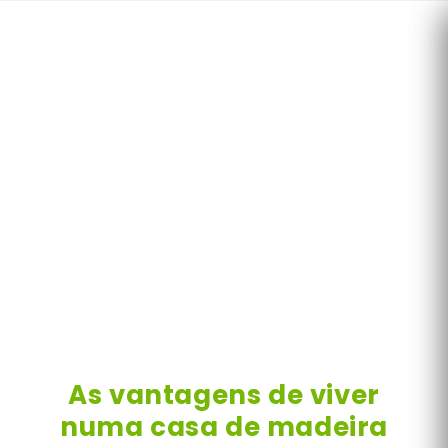
Skip
to
content
As vantagens de viver
numa casa de madeira