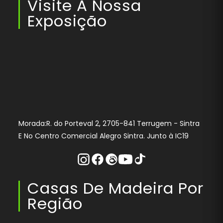
Visite A Nossa
Exposição
Morada:R. do Porteval 2, 2705-841 Terrugem - Sintra
E No Centro Comercial Alegro Sintra. Junto à IC19
Instagram
Facebook
Threads
Youtube
Tiktok
Casas De Madeira Por
Região