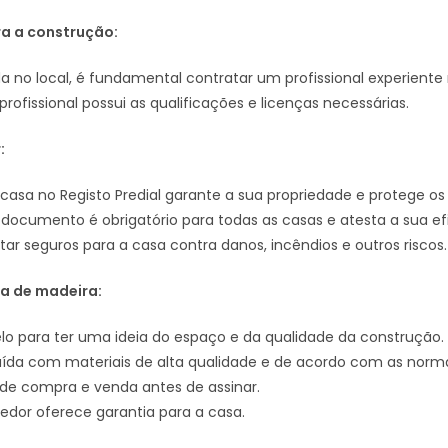
ra a construção:
a no local, é fundamental contratar um profissional experient
rofissional possui as qualificações e licenças necessárias.
:
casa no Registo Predial garante a sua propriedade e protege os s
 documento é obrigatório para todas as casas e atesta a sua efi
ar seguros para a casa contra danos, incêndios e outros riscos.
a de madeira:
lo para ter uma ideia do espaço e da qualidade da construção.
truída com materiais de alta qualidade e de acordo com as norm
de compra e venda antes de assinar.
edor oferece garantia para a casa.