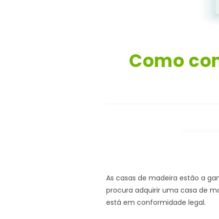
Como com
As casas de madeira estão a ganh
procura adquirir uma casa de mad
está em conformidade legal.