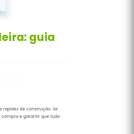
ira: guia
e rapidez de construção. Se
e compra e garantir que tudo