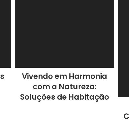
as
Vivendo em Harmonia
com a Natureza:
Soluções de Habitação
C