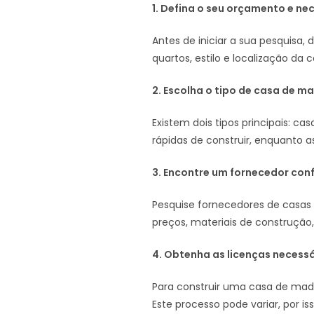
1. Defina o seu orçamento e ne
Antes de iniciar a sua pesquis
quartos, estilo e localização da c
2. Escolha o tipo de casa de ma
Existem dois tipos principais: c
rápidas de construir, enquanto a
3. Encontre um fornecedor conf
Pesquise fornecedores de casas
preços, materiais de construção,
4. Obtenha as licenças necessá
Para construir uma casa de madei
Este processo pode variar, por is