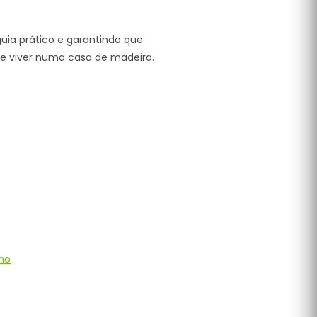
uia prático e garantindo que
de viver numa casa de madeira.
ho