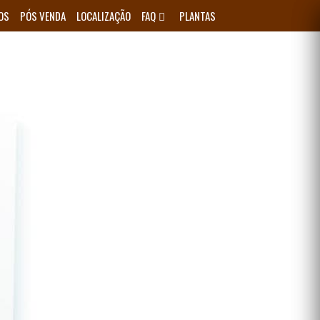
OS
PÓS VENDA
LOCALIZAÇÃO
FAQ
PLANTAS