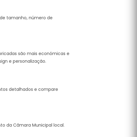
s de tamanho, número de
fabricadas são mais económicas e
sign e personalização.
entos detalhados e compare
nto da Câmara Municipal local.