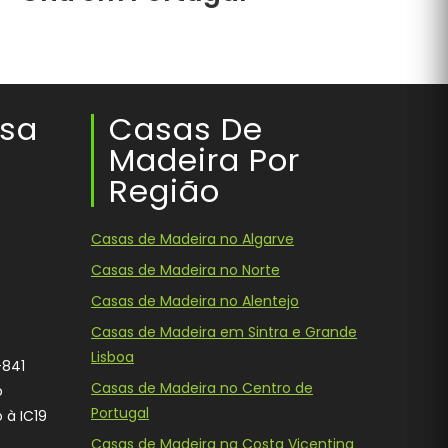
ssa
Casas De
Madeira Por
Região
Casas de Madeira no Algarve
Casas de Madeira no Norte
Casas de Madeira no Alentejo
Casas de Madeira em Sintra e Grande
Lisboa
-841
Casas de Madeira no Centro de
o
Portugal
 à IC19
Casas de Madeira na Costa Vicentina