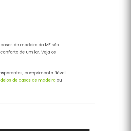
s casas de madeira da MF são
conforto de um lar. Veja os
ansparentes, cumprimento fiável
delos de casas de madeira
ou