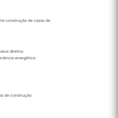
e na construção de casas de
eus direitos.
ciência energética.
as de construção.