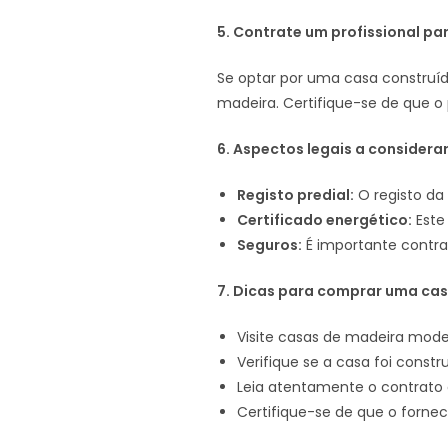
5. Contrate um profissional pa
Se optar por uma casa construíd
madeira. Certifique-se de que o p
6. Aspectos legais a considerar
Registo predial:
O registo da 
Certificado energético:
Este
Seguros:
É importante contrat
7. Dicas para comprar uma cas
Visite casas de madeira mode
Verifique se a casa foi cons
Leia atentamente o contrato 
Certifique-se de que o fornec