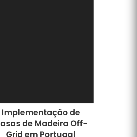
Implementação de
asas de Madeira Off-
Grid em Portugal