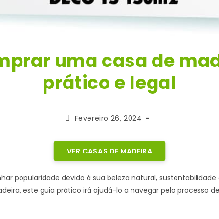
prar uma casa de made
prático e legal
Post
Fevereiro 26, 2024
published:
VER CASAS DE MADEIRA
ar popularidade devido à sua beleza natural, sustentabilidade 
eira, este guia prático irá ajudá-lo a navegar pelo processo d