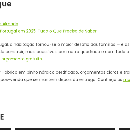
que
da Almada
 Portugal em 2025: Tudo o Que Precisa de Saber
gal, a habitação tornou-se o maior desafio das famílias — e a
de construir, mais acessíveis por metro quadrado e com todo o 
 orçamento gratuito
.
?
Fabrico em pinho nórdico certificado, orçamentos claros e tr
ia pós-venda que se mantém depois da entrega. Conheça os
mo
E