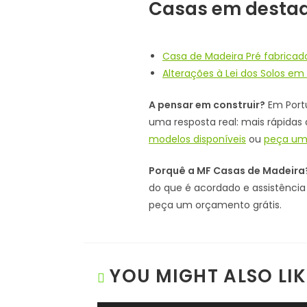
Casas em desta
Casa de Madeira Pré fabrica
Alterações à Lei dos Solos em
A pensar em construir?
Em Portu
uma resposta real: mais rápidas 
modelos disponíveis
ou
peça um
Porquê a MF Casas de Madeira
do que é acordado e assistênc
peça um orçamento grátis.
YOU MIGHT ALSO LIK