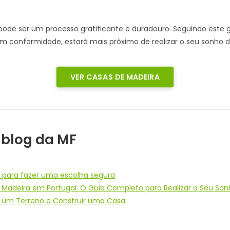
de ser um processo gratificante e duradouro. Seguindo este g
em conformidade, estará mais próximo de realizar o seu sonho 
VER CASAS DE MADEIRA
 blog da MF
 para fazer uma escolha segura
deira em Portugal: O Guia Completo para Realizar o Seu Son
 um Terreno e Construir uma Casa