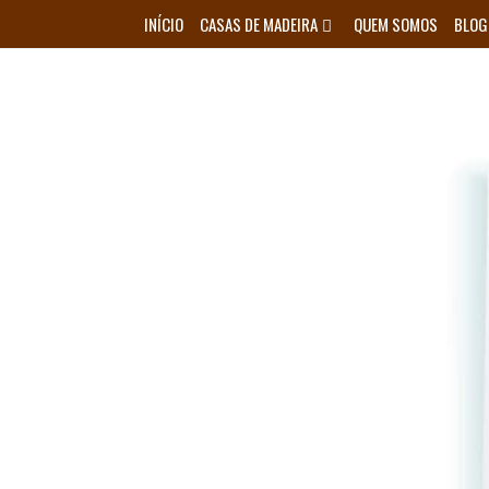
Skip
INÍCIO
CASAS DE MADEIRA
QUEM SOMOS
BLOG
to
content