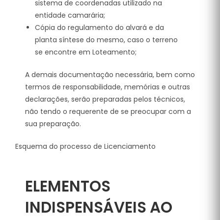
sistema de coordenadas utilizado na
entidade camarária;
Cópia do regulamento do alvará e da
planta síntese do mesmo, caso o terreno
se encontre em Loteamento;
A demais documentação necessária, bem como
termos de responsabilidade, memórias e outras
declarações, serão preparadas pelos técnicos,
não tendo o requerente de se preocupar com a
sua preparação.
Esquema do processo de Licenciamento
ELEMENTOS
INDISPENSÁVEIS AO