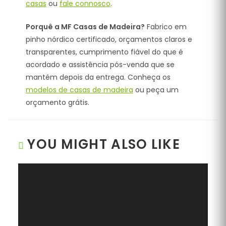
casas
ou
fale connosco
.
Porquê a MF Casas de Madeira?
Fabrico em
pinho nórdico certificado, orçamentos claros e
transparentes, cumprimento fiável do que é
acordado e assistência pós-venda que se
mantém depois da entrega. Conheça os
modelos de casas de madeira
ou peça um
orçamento grátis.
YOU MIGHT ALSO LIKE