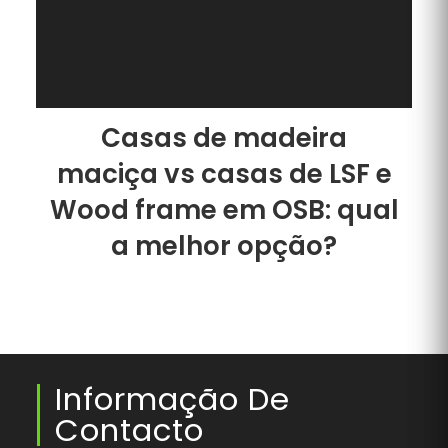
Casas de madeira
maciça vs casas de LSF e
Wood frame em OSB: qual
a melhor opção?
Informação De
Contacto