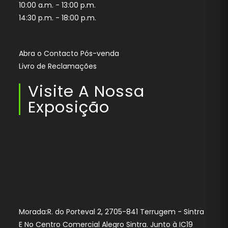
10:00 a.m. - 13:00 p.m.
14:30 p.m. - 18:00 p.m.
Abra o Contacto Pós-venda
Livro de Reclamações
Visite A Nossa
Exposição
Morada:R. do Porteval 2, 2705-841 Terrugem - Sintra
E No Centro Comercial Alegro Sintra. Junto à IC19