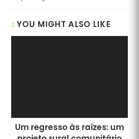
YOU MIGHT ALSO LIKE
Um regresso às raízes: um
projeto rural comunitário