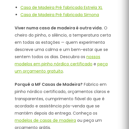
Casa de Madeira Pré fabricada Estrela XL
Casa de Madeira Pré fabricada Simona
Viver numa casa de madeira é outra vida.
O
cheiro do pinho, o silêncio, a temperatura certa
em todas as estações — quem experimenta
descreve uma calma e um bem-estar que se
sentem todos os dias. Descubra os
nossos
modelos em pinho nórdico certificado
e
peça
um orçamento gratuito
.
Porquê a MF Casas de Madeira?
Fabrico em
pinho nórdico certificado, orçamentos claros e
transparentes, cumprimento fiável do que é
acordado e assistência pós-venda que se
mantém depois da entrega. Conheça os
modelos de casas de madeira
ou peça um
orçamento grátis.