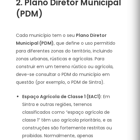
2.
Plano Diretor Municipal
(PDM)
Cada município tem o seu
Plano Diretor
Municipal (PDM)
, que define o uso permitido
para diferentes zonas do território, incluindo
zonas urbanas, rústicas e agrícolas. Para
construir em um terreno rústico ou agrícola,
deve-se consultar o PDM do município em
questão (por exemplo, o PDM de Sintra).
Espaço Agrícola de Classe 1 (EAC1)
: Em
Sintra e outras regiões, terrenos
classificados como “espaço agrícola de
classe 1” têm uso agrícola prioritário, e as
construções são fortemente restritas ou
proibidas. Normalmente, apenas